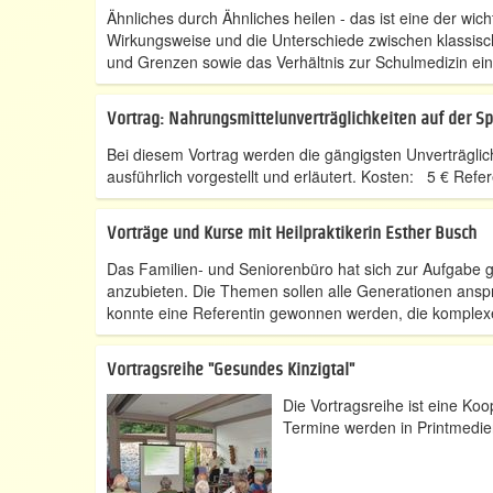
Ähnliches durch Ähnliches heilen - das ist eine der w
Wirkungsweise und die Unterschiede zwischen klassisc
und Grenzen sowie das Verhältnis zur Schulmedizin ei
Vortrag: Nahrungsmittelunverträglichkeiten auf der Sp
Bei diesem Vortrag werden die gängigsten Unverträgl
ausführlich vorgestellt und erläutert. Kosten: 5 € Refe
Vorträge und Kurse mit Heilpraktikerin Esther Busch
Das Familien- und Seniorenbüro hat sich zur Aufgabe
anzubieten. Die Themen sollen alle Generationen ansp
konnte eine Referentin gewonnen werden, die komplexe 
Vortragsreihe "Gesundes Kinzigtal"
Die Vortragsreihe ist eine K
Termine werden in Printmedien