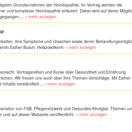
ichtigsten Grundannahmen der Homöopathie. Im Vortrag werden die
her und komplexer Homöopathie erläutert. Dabei wird auf deren Möglic
ngegangen....
» mehr anzeigen
ur
ichkeiten, ihre Symptome und Ursachen sowie deren Behandlungsmöglic
rentin:Esther Busch, Heilpraktikerin
» mehr anzeigen
 gemacht, Vortragsreihen und Kurse über Gesundheit und Ernährung
rechen. Wir freuen uns auch über Ihre Themen-Vorschläge. Mit Esther
Inhalte verständlich...
» mehr anzeigen
ooperation von FSB, Pflegenetzwerk und Gesundes Kinzigtal. Themen u
 und auf dieser Webseite veröffentlicht.
» mehr anzeigen