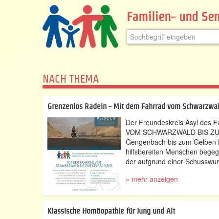
Familien- und Sen
NACH THEMA
Grenzenlos Radeln - Mit dem Fahrrad vom Schwarzwa
Der Freundeskreis Asyl des 
VOM SCHWARZWALD BIS ZUM G
Gengenbach bis zum Gelben Me
hilfsbereiten Menschen begegn
der aufgrund einer Schusswun
» mehr anzeigen
Klassische Homöopathie für Jung und Alt