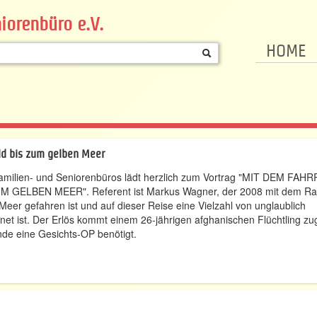
iorenbüro e.V.
HOME
ld bis zum gelben Meer
Familien- und Seniorenbüros lädt herzlich zum Vortrag "MIT DEM FAH
ELBEN MEER". Referent ist Markus Wagner, der 2008 mit dem Ra
er gefahren ist und auf dieser Reise eine Vielzahl von unglaublich
et ist. Der Erlös kommt einem 26-jährigen afghanischen Flüchtling zu
de eine Gesichts-OP benötigt.