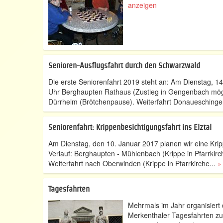
anzeigen
Senioren-Ausflugsfahrt durch den Schwarzwald
Die erste Seniorenfahrt 2019 steht an: Am Dienstag, 1
Uhr Berghaupten Rathaus (Zustieg in Gengenbach mögl
Dürrheim (Brötchenpause). Weiterfahrt Donaueschingen,
Seniorenfahrt: Krippenbesichtigungsfahrt ins Elztal
Am Dienstag, den 10. Januar 2017 planen wir eine Krip
Verlauf: Berghaupten - Mühlenbach (Krippe in Pfarrkirc
Weiterfahrt nach Oberwinden (Krippe in Pfarrkirche...
»
Tagesfahrten
Mehrmals im Jahr organisiert
Merkenthaler Tagesfahrten zu 