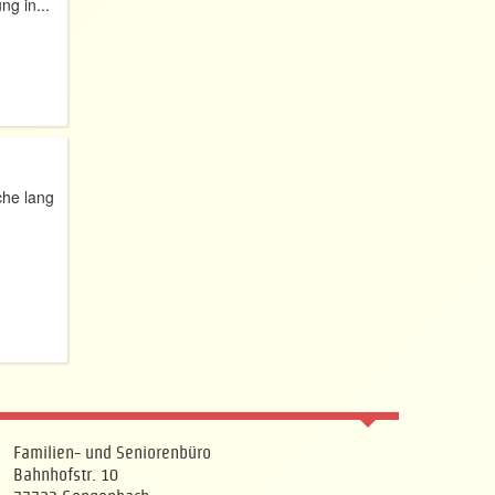
g in...
he lang
Familien- und Seniorenbüro
Bahnhofstr. 10