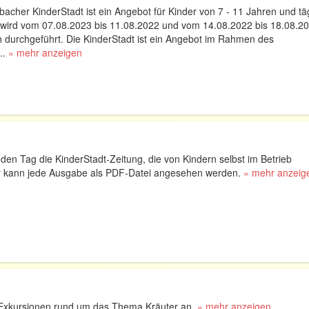
cher KinderStadt ist ein Angebot für Kinder von 7 - 11 Jahren und täg
e wird vom 07.08.2023 bis 11.08.2022 und vom 14.08.2022 bis 18.08.20
h durchgeführt. Die KinderStadt ist ein Angebot im Rahmen des
..
» mehr anzeigen
eden Tag die KinderStadt-Zeitung, die von Kindern selbst im Betrieb
Hier kann jede Ausgabe als PDF-Datei angesehen werden.
» mehr anzeig
 Exkursionen rund um das Thema Kräuter an.
» mehr anzeigen