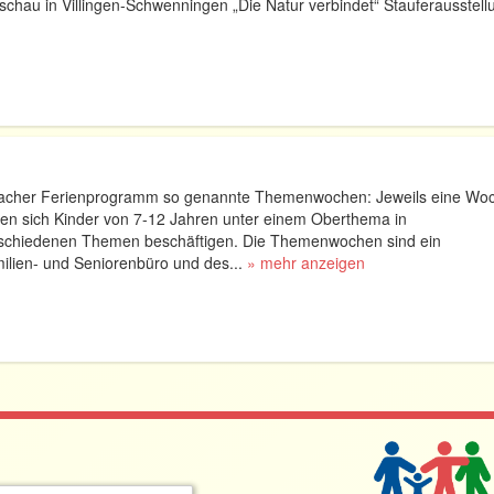
hau in Villingen-Schwenningen „Die Natur verbindet“ Stauferausstellun
bacher Ferienprogramm so genannte Themenwochen: Jeweils eine Woc
nen sich Kinder von 7-12 Jahren unter einem Oberthema in
rschiedenen Themen beschäftigen. Die Themenwochen sind ein
lien- und Seniorenbüro und des...
» mehr anzeigen