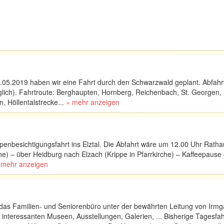
4.05.2019 haben wir eine Fahrt durch den Schwarzwald geplant. Abfahr
ich). Fahrtroute: Berghaupten, Hornberg, Reichenbach, St. Georgen,
 Höllentalstrecke...
» mehr anzeigen
penbesichtigungsfahrt ins Elztal. Die Abfahrt wäre um 12.00 Uhr Ratha
he) – über Heidburg nach Elzach (Krippe in Pfarrkirche) – Kaffeepause
 mehr anzeigen
 das Familien- und Seniorenbüro unter der bewährten Leitung von Irmg
interessanten Museen, Ausstellungen, Galerien, ... Bisherige Tagesfa