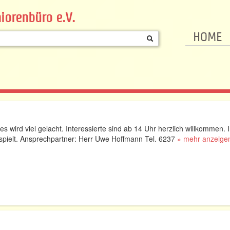
iorenbüro e.V.
HOME
s wird viel gelacht. Interessierte sind ab 14 Uhr herzlich willkommen. 
pielt. Ansprechpartner: Herr Uwe Hoffmann Tel. 6237
» mehr anzeige