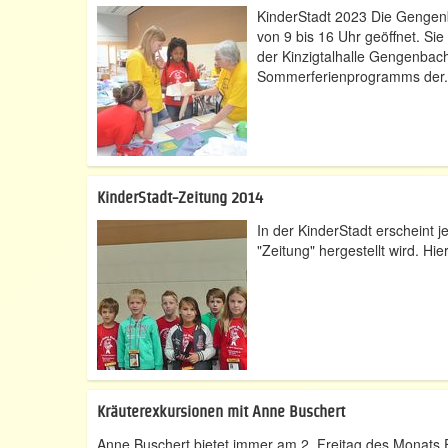
KinderStadt 2023 Die Gengenba
von 9 bis 16 Uhr geöffnet. Si
der Kinzigtalhalle Gengenbac
Sommerferienprogramms der.
KinderStadt-Zeitung 2014
In der KinderStadt erscheint j
"Zeitung" hergestellt wird. 
Kräuterexkursionen mit Anne Buschert
Anne Buschert bietet immer am 2. Freitag des Monats