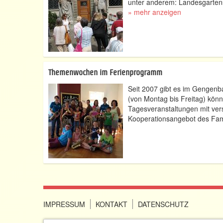
unter anderem: Landesgartensc
» mehr anzeigen
Themenwochen im Ferienprogramm
Seit 2007 gibt es im Gengen
(von Montag bis Freitag) kön
Tagesveranstaltungen mit ve
Kooperationsangebot des Fami
IMPRESSUM
KONTAKT
DATENSCHUTZ