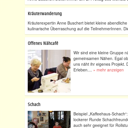
Kräuterwanderung
Kräuterexpertin Anne Buschert bietet kleine abendlic
kulinarische Überraschung auf die TeilnehmerInnen. Die
Offenes Nähcafé
Wir sind eine kleine Gruppe 
gemeinsamen Nähen. Egal ob K
uns näht ihr eigenes Projekt.
Erleben....
» mehr anzeigen
Schach
Beispiel „Kaffeehaus-Schach“
lockerer Runde Schachfreunde
auch sehr geeignet für Rollst