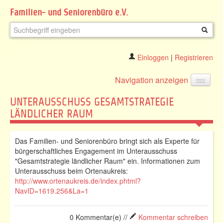
Familien- und Seniorenbüro e.V.
Einloggen
|
Registrieren
Navigation anzeigen
UNTERAUSSCHUSS GESAMTSTRATEGIE
LÄNDLICHER RAUM
Das Familien- und Seniorenbüro bringt sich als Experte für
bürgerschaftliches Engagement im Unterausschuss
"Gesamtstrategie ländlicher Raum" ein. Informationen zum
Unterausschuss beim Ortenaukreis:
http://www.ortenaukreis.de/index.phtml?
NavID=1619.256&La=1
0 Kommentar(e) //
Kommentar schreiben