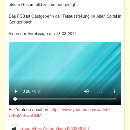
einem Gesamtbild zusammengefügt.
Das FSB ist Gastgeberin der Teilausstellung im Alten Spital in
Gengenbach.
Video der Vernissage am 13.03.2021:
Auf Youtube ansehen:
https://www.youtube.com/watch?
v=BpMhPQaUIJM
Good Vibes Aktion Video [253866 kb]