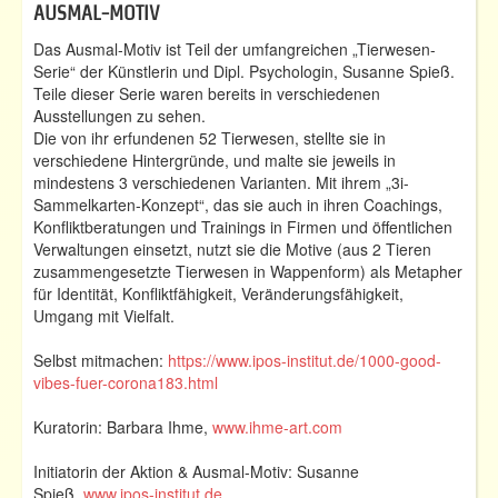
AUSMAL-MOTIV
Das Ausmal-Motiv ist Teil der umfangreichen „Tierwesen-
Serie“ der Künstlerin und Dipl. Psychologin, Susanne Spieß.
Teile dieser Serie waren bereits in verschiedenen
Ausstellungen zu sehen.
Die von ihr erfundenen 52 Tierwesen, stellte sie in
verschiedene Hintergründe, und malte sie jeweils in
mindestens 3 verschiedenen Varianten. Mit ihrem „3i-
Sammelkarten-Konzept“, das sie auch in ihren Coachings,
Konfliktberatungen und Trainings in Firmen und öffentlichen
Verwaltungen einsetzt, nutzt sie die Motive (aus 2 Tieren
zusammengesetzte Tierwesen in Wappenform) als Metapher
für Identität, Konfliktfähigkeit, Veränderungsfähigkeit,
Umgang mit Vielfalt.
Selbst mitmachen:
https://www.ipos-institut.de/1000-good-
vibes-fuer-corona183.html
Kuratorin: Barbara Ihme,
www.ihme-art.com
Initiatorin der Aktion & Ausmal-Motiv: Susanne
Spieß,
www.ipos-institut.de