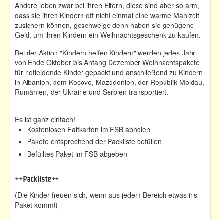
Andere leben zwar bei ihren Eltern, diese sind aber so arm,
dass sie ihren Kindern oft nicht einmal eine warme Mahlzeit
zusichern können, geschweige denn haben sie genügend
Geld, um ihren Kindern ein Weihnachtsgeschenk zu kaufen.
Bei der Aktion "Kindern helfen Kindern" werden jedes Jahr
von Ende Oktober bis Anfang Dezember Weihnachtspakete
für notleidende Kinder gepackt und anschließend zu Kindern
in Albanien, dem Kosovo, Mazedonien, der Republik Moldau,
Rumänien, der Ukraine und Serbien transportiert.
Es ist ganz einfach!
Kostenlosen Faltkarton im
FSB
abholen
Pakete entsprechend der Packliste befüllen
Befülltes Paket im
FSB
abgeben
++Packliste++
(Die Kinder freuen sich, wenn aus jedem Bereich etwas ins
Paket kommt)